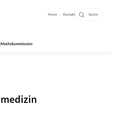
Home
Kontakt
Suche
Quicklinks
chheitskommission
nmedizin