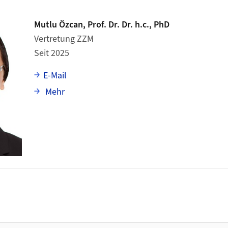
Mutlu Özcan, Prof. Dr. Dr. h.c., PhD
Vertretung ZZM
Seit 2025
E-Mail
über Mutlu Özcan
Mehr