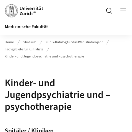
Header
Suche
Medizinische Fakultät
Home
Studium
Klinik-Katalog für das Wahlstudienjahr
Fachgebiete für Klinikliste
Kinder- und Jugendpsychiatrie und –psychotherapie
Kinder- und
Jugendpsychiatrie und –
psychotherapie
Spitäler / Kliniken