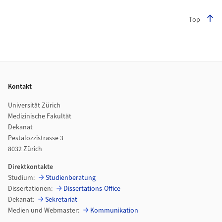
Top
Footer
Kontakt
Universität Zürich
Medizinische Fakultät
Dekanat
Pestalozzistrasse 3
8032 Zürich
Direktkontakte
Studium:
Studienberatung
Dissertationen:
Dissertations-Office
Dekanat:
Sekretariat
Medien und Webmaster:
Kommunikation