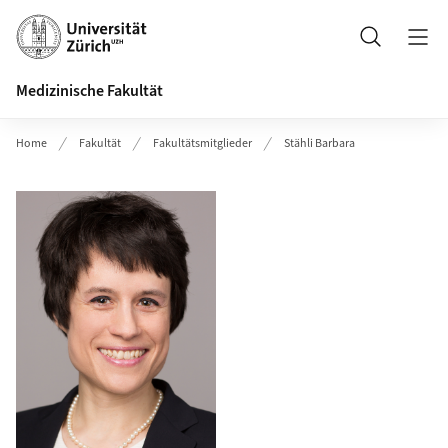
Header
Suche
Medizinische Fakultät
Home
Fakultät
Fakultätsmitglieder
Stähli Barbara